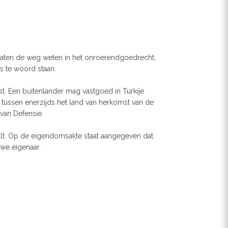
ocaten de weg weten in het onroerendgoedrecht,
s te woord staan.
t. Een buitenlander mag vastgoed in Turkije
tussen enerzijds het land van herkomst van de
van Defensie.
valt. Op de eigendomsakte staat aangegeven dat
we eigenaar.