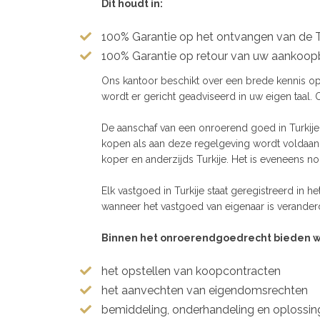
Dit houdt in:
100% Garantie op het ontvangen van de 
100% Garantie op retour van uw aankoo
Ons kantoor beschikt over een brede kennis op
wordt er gericht geadviseerd in uw eigen taal.
De aanschaf van een onroerend goed in Turkije 
kopen als aan deze regelgeving wordt voldaan.
koper en anderzijds Turkije. Het is eveneens n
Elk vastgoed in Turkije staat geregistreerd in
wanneer het vastgoed van eigenaar is verande
Binnen het onroerendgoedrecht bieden w
het opstellen van koopcontracten
het aanvechten van eigendomsrechten
bemiddeling, onderhandeling en oplossing