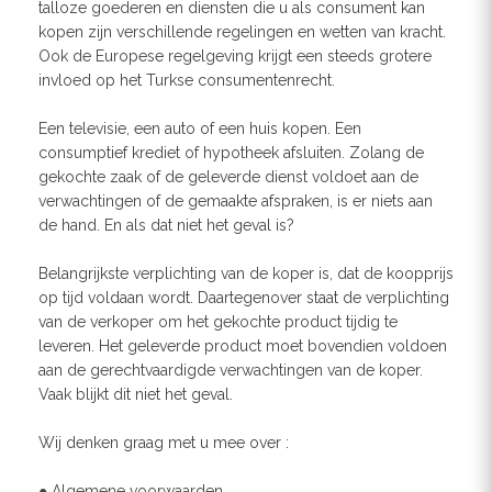
talloze goederen en diensten die u als consument kan
kopen zijn verschillende regelingen en wetten van kracht.
Ook de Europese regelgeving krijgt een steeds grotere
invloed op het Turkse consumentenrecht.
Een televisie, een auto of een huis kopen. Een
consumptief krediet of hypotheek afsluiten. Zolang de
gekochte zaak of de geleverde dienst voldoet aan de
verwachtingen of de gemaakte afspraken, is er niets aan
de hand. En als dat niet het geval is?
Belangrijkste verplichting van de koper is, dat de koopprijs
op tijd voldaan wordt. Daartegenover staat de verplichting
van de verkoper om het gekochte product tijdig te
leveren. Het geleverde product moet bovendien voldoen
aan de gerechtvaardigde verwachtingen van de koper.
Vaak blijkt dit niet het geval.
Wij denken graag met u mee over :
● Algemene voorwaarden