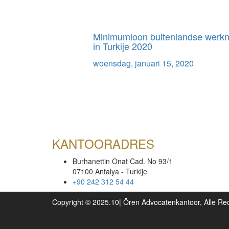
Minimumloon buitenlandse werk
in Turkije 2020
woensdag, januari 15, 2020
KANTOORADRES
Burhanettin Onat Cad. No 93/1
07100 Antalya - Turkije
+90 242 312 54 44
Copyright © 2025.10| Ören Advocatenkantoor, Alle R