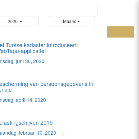
EN
NL
2020
Maand
et Turkse kadaster introduceert:
ebTapu-applicatie!
insdag, juni 30, 2020
escherming van persoonsgegevens in
urkije
insdag, april 14, 2020
elastingschijven 2019
aandag, februari 10, 2020