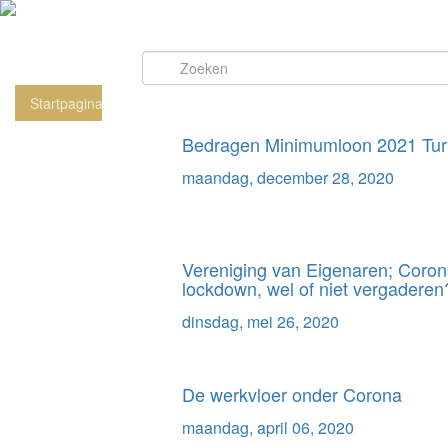
Startpagina
Nieuws / Artikelen
Bedragen Minimumloon 2021 Turk
maandag, december 28, 2020
Vereniging van Eigenaren; Coron
lockdown, wel of niet vergaderen
dinsdag, mei 26, 2020
De werkvloer onder Corona
maandag, april 06, 2020