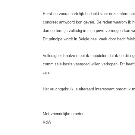
Eerst en vooral hartelijk bedankt voor deze informa
concreet antwoord kon geven. De reden waarom ik hie
dan op termijn volledig in mijn privé vermogen kan
Dit principe wordt in België heel vaak door bedrijfsle
Volledigheidshalve moet ik meedelen dat ik op dit oge
commissie basis vastgoed willen verkopen. Dit heeft 
zijn.
Het vruchtgebruik is uiteraard interessant omdat ik m
Met vriendelijke groeten,
KdW