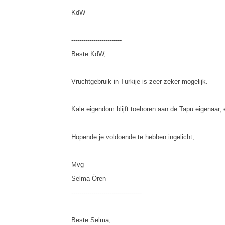
KdW
-------------------------
Beste KdW,
Vruchtgebruik in Turkije is zeer zeker mogelijk.
Kale eigendom blijft toehoren aan de Tapu eigenaar,
Hopende je voldoende te hebben ingelicht,
Mvg
Selma Ören
-----------------------------------
Beste Selma,