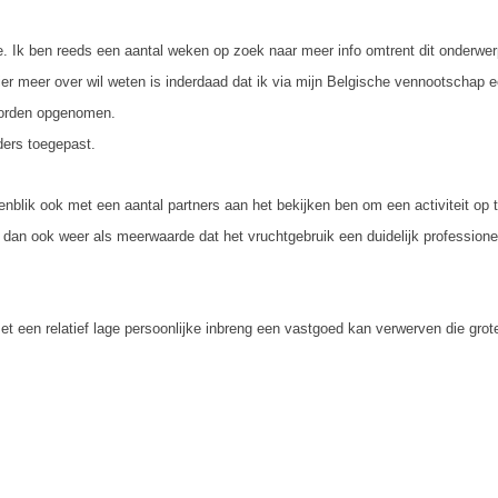
tie. Ik ben reeds een aantal weken op zoek naar meer info omtrent dit onderw
r meer over wil weten is inderdaad dat ik via mijn Belgische vennootschap 
 worden opgenomen.
iders toegepast.
nblik ook met een aantal partners aan het bekijken ben om een activiteit op t
dan ook weer als meerwaarde dat het vruchtgebruik een duidelijk professionee
et een relatief lage persoonlijke inbreng een vastgoed kan verwerven die grot