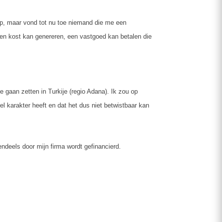
erp, maar vond tot nu toe niemand die me een
een kost kan genereren, een vastgoed kan betalen die
e gaan zetten in Turkije (regio Adana). Ik zou op
l karakter heeft en dat het dus niet betwistbaar kan
endeels door mijn firma wordt gefinancierd.