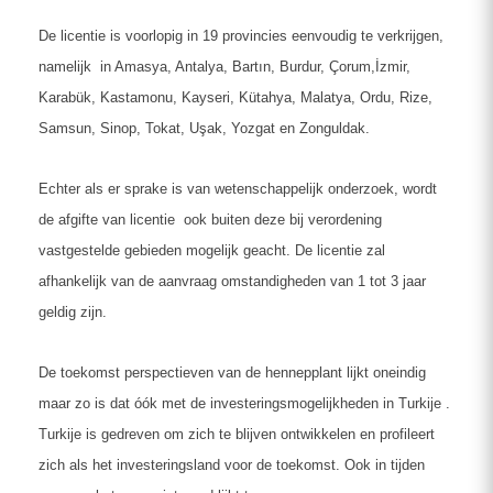
De licentie is voorlopig in 19 provincies eenvoudig te verkrijgen,
namelijk in Amasya, Antalya, Bartın, Burdur, Çorum,İzmir,
Karabük, Kastamonu, Kayseri, Kütahya, Malatya, Ordu, Rize,
Samsun, Sinop, Tokat, Uşak, Yozgat en Zonguldak.
Echter als er sprake is van wetenschappelijk onderzoek, wordt
de afgifte van licentie ook buiten deze bij verordening
vastgestelde gebieden mogelijk geacht. De licentie zal
afhankelijk van de aanvraag omstandigheden van 1 tot 3 jaar
geldig zijn.
De toekomst perspectieven van de hennepplant lijkt oneindig
maar zo is dat óók met de investeringsmogelijkheden in Turkije .
Turkije is gedreven om zich te blijven ontwikkelen en profileert
zich als het investeringsland voor de toekomst. Ook in tijden