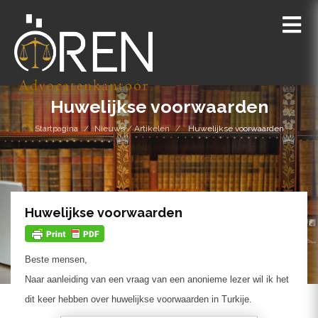
Huwelijkse voorwaarden
Startpagina
Nieuws / Artikelen
Huwelijkse voorwaarden
Huwelijkse voorwaarden
Beste mensen,
Naar aanleiding van een vraag van een anonieme lezer wil ik het
dit keer hebben over huwelijkse voorwaarden in Turkije.