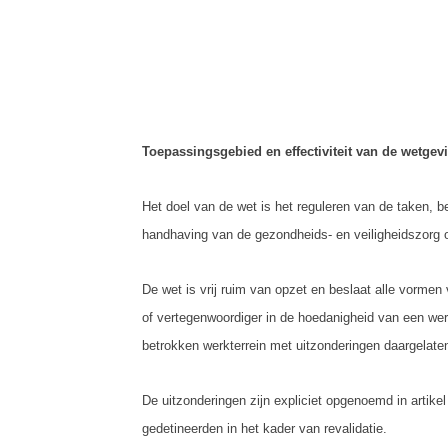
Toepassingsgebied en effectiviteit van de wetgev
Het doel van de wet is het reguleren van de taken, 
handhaving van de gezondheids- en veiligheidszorg 
De wet is vrij ruim van opzet en beslaat alle vorme
of vertegenwoordiger in de hoedanigheid van een wer
betrokken werkterrein met uitzonderingen daargelate
De uitzonderingen zijn expliciet opgenoemd in artikel
gedetineerden in het kader van revalidatie.