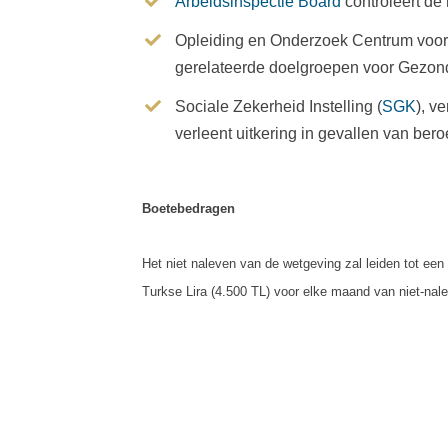
Arbeidsinspectie Board
controleert de
Opleiding en Onderzoek Centrum voor 
gerelateerde doelgroepen voor Gezond
Sociale Zekerheid Instelling (
SGK
), v
verleent uitkering in gevallen van ber
Boetebedragen
Het niet naleven van de wetgeving zal leiden tot een 
Turkse Lira (4.500 TL) voor elke maand van niet-nale