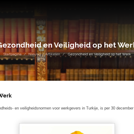
Gezondheid en Veiligheid op het Wer
Startpagina
Nieuws / Artikelen
Gezondheid en Veiligheid op het Werk
 Werk
dheids- en veiligheidsnormen voor werkgevers in Turkije, is per 30 decembe