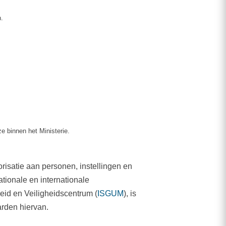
n.
e binnen het Ministerie.
risatie aan personen, instellingen en
ationale en internationale
eid en Veiligheidscentrum (
ISGUM
), is
arden hiervan.