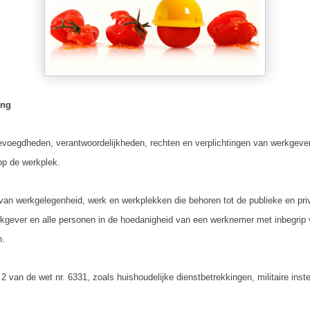
ing
bevoegdheden, verantwoordelijkheden, rechten en verplichtingen van werkgev
op de werkplek.
n van werkgelegenheid, werk en werkplekken die behoren tot de publieke en p
kgever en alle personen in de hoedanigheid van een werknemer met inbegrip va
n.
 2 van de wet nr. 6331, zoals huishoudelijke dienstbetrekkingen, militaire ins