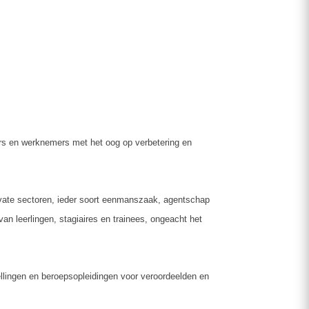
ers en werknemers met het oog op verbetering en
rivate sectoren, ieder soort eenmanszaak, agentschap
n leerlingen, stagiaires en trainees, ongeacht het
tellingen en beroepsopleidingen voor veroordeelden en