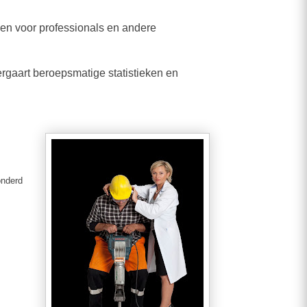
ngen voor professionals en andere
ergaart beroepsmatige statistieken en
onderd