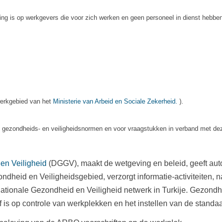
ing is op werkgevers die voor zich werken en geen personeel in dienst hebbe
 werkgebied van het
Ministerie van Arbeid en Sociale Zekerheid.
).
 de gezondheids- en veiligheidsnormen en voor vraagstukken in verband met dez
en Veiligheid
(DGGV), maakt de wetgeving en beleid, geeft auto
ndheid en Veiligheidsgebied, verzorgt informatie-activiteiten, n
tionale Gezondheid en Veiligheid netwerk in Turkije. Gezondh
is op controle van werkplekken en het instellen van de standa