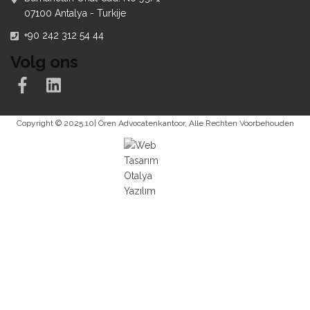
07100 Antalya - Turkije
+90 242 312 54 44
Volg ons
Copyright © 2025.10| Ören Advocatenkantoor, Alle Rechten Voorbehouden