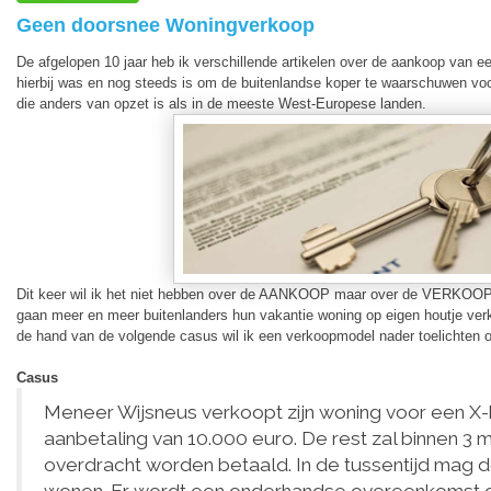
Geen doorsnee Woningverkoop
De afgelopen 10 jaar heb ik verschillende artikelen over de aankoop van e
hierbij was en nog steeds is om de buitenlandse koper te waarschuwen vo
die anders van opzet is als in de meeste West-Europese landen.
Dit keer wil ik het niet hebben over de AANKOOP maar over de VERKOOP 
gaan meer en meer buitenlanders hun vakantie woning op eigen houtje ver
de hand van de volgende casus wil ik een verkoopmodel nader toelichten 
Casus
Meneer Wijsneus verkoopt zijn woning voor een X-
aanbetaling van 10.000 euro. De rest zal binnen 3 
overdracht worden betaald. In de tussentijd mag 