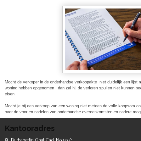
Mocht de verkoper in de onderhandse verkoopakte niet duidelijk een lijst
woning hebben opgenomen , dan zal hij de verloren spullen niet kunnen be
eisen.
Mocht je bij een verkoop van een woning niet meteen de volle koopsom ont
over de voor en nadelen van onderhandse overeenkomsten en nadere moge
Kantooradres
Burhanettin Onat Cad. No 93/1