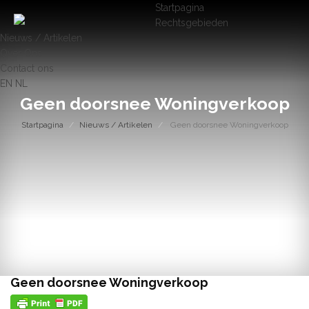
Startpagina
Rechtsgebieden
Nieuws / Artikelen
Over Ons
Contact ons
EN
NL
Geen doorsnee Woningverkoop
Startpagina
Nieuws / Artikelen
Geen doorsnee Woningverkoop
Geen doorsnee Woningverkoop