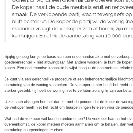
wonen. Er wordt een onderhandse overeenkomst 
De koper haalt de oude meubels eruit en renoveer
smaak. De verkopende partij wacht tevergeefs op 
blijft echter uit. De kopende partij wil de woning (no
maanden vraagt de verkoper zich af hoe hij zijn me
kan krijgen. En of hij de aanbetaling van 10.000 e
Spijtig genoeg kun je op basis van een onderhandse akte niet de verkoop
goederenrechtelijk niet afdwingbaar. Met andere woorden: je kunt de koper
kopen. Een onderhandse koopakte bewijst hooguit de contractuele relatie 
Je kunt via een gerechtelijke procedure of een buitengerechtelijke klachtpro
ontruiming van de woning verzoeken. De verkoper echter heeft het recht om
sterker gesteld; hij hoeft de woning niet te verlaten zolang hij zijn aanbeta
U zult zich afvragen hoe het dan zit met de periode dat de koper de woning 
de verkoper heeft niet het recht om huurpenningen te eisen voor de period
Wat had de verkoper wel kunnen ondernemen? De verkoper had na het overs
overeenkomst, de koper meteen moeten aanmanen om te betalen, dan wel 
ontruiming huurpenningen te eisen.