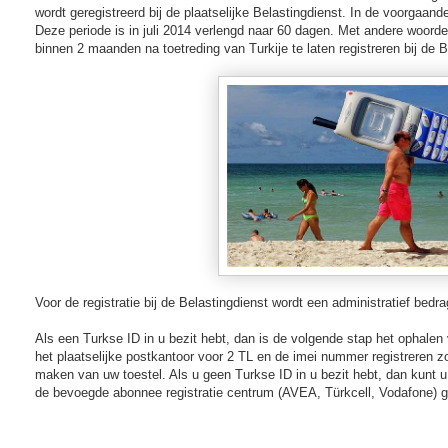
wordt geregistreerd bij de plaatselijke Belastingdienst. In de voorgaand
Deze periode is in juli 2014 verlengd naar 60 dagen. Met andere woorden
binnen 2 maanden na toetreding van Turkije te laten registreren bij de B
Voor de registratie bij de Belastingdienst wordt een administratief bedr
Als een Turkse ID in u bezit hebt, dan is de volgende stap het ophalen 
het plaatselijke postkantoor voor 2 TL en de imei nummer registreren z
maken van uw toestel. Als u geen Turkse ID in u bezit hebt, dan kunt u 
de bevoegde abonnee registratie centrum (AVEA, Türkcell, Vodafone) ga