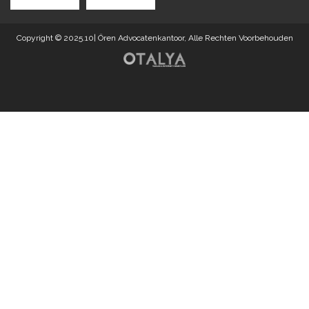
Copyright © 2025.10| Ören Advocatenkantoor, Alle Rechten Voorbehouden