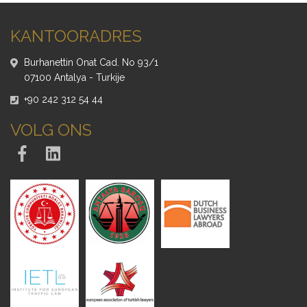
KANTOORADRES
Burhanettin Onat Cad. No 93/1
07100 Antalya - Turkije
+90 242 312 54 44
VOLG ONS