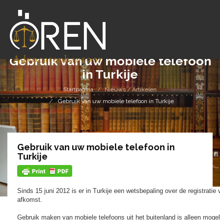
Gebruik van uw mobiele telefoon
in Turkije
Startpagina
Nieuws / Artikelen
Gebruik van uw mobiele telefoon in Turkije
Gebruik van uw mobiele telefoon in
Turkije
Sinds 15 juni 2012 is er in Turkije een wetsbepaling over de registrati
afkomst.
Gebruik maken van mobiele telefoons uit het buitenland is alleen mogel