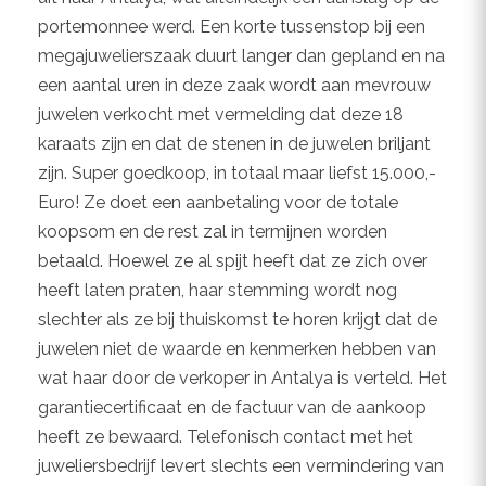
portemonnee werd. Een korte tussenstop bij een
megajuwelierszaak duurt langer dan gepland en na
een aantal uren in deze zaak wordt aan mevrouw
juwelen verkocht met vermelding dat deze 18
karaats zijn en dat de stenen in de juwelen briljant
zijn. Super goedkoop, in totaal maar liefst 15.000,-
Euro! Ze doet een aanbetaling voor de totale
koopsom en de rest zal in termijnen worden
betaald. Hoewel ze al spijt heeft dat ze zich over
heeft laten praten, haar stemming wordt nog
slechter als ze bij thuiskomst te horen krijgt dat de
juwelen niet de waarde en kenmerken hebben van
wat haar door de verkoper in Antalya is verteld. Het
garantiecertificaat en de factuur van de aankoop
heeft ze bewaard. Telefonisch contact met het
juweliersbedrijf levert slechts een vermindering van