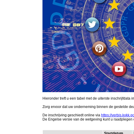
Hieronder treft u een tabel met de uiterste inschrijfda
Zorg ervoor dat uw onderneming binnen de gestelde dea
De inschrijving geschiedt online via
https://verbis.kvkk.
De Engelse versie van de wetgeving kunt u raadplegen
Startdatum