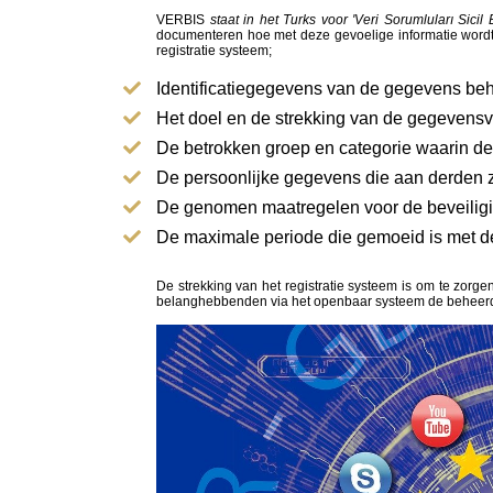
VERBIS
staat in het Turks voor 'Veri Sorumluları Sicil B
documenteren hoe met deze gevoelige informatie word
registratie systeem;
Identificatiegegevens van de gegevens be
Het doel en de strekking van de gegevensv
De betrokken groep en categorie waarin de a
De persoonlijke gegevens die aan derden z
De genomen maatregelen voor de beveiligi
De maximale periode die gemoeid is met 
De strekking van het registratie systeem is om te zor
belanghebbenden via het openbaar systeem de beheerder