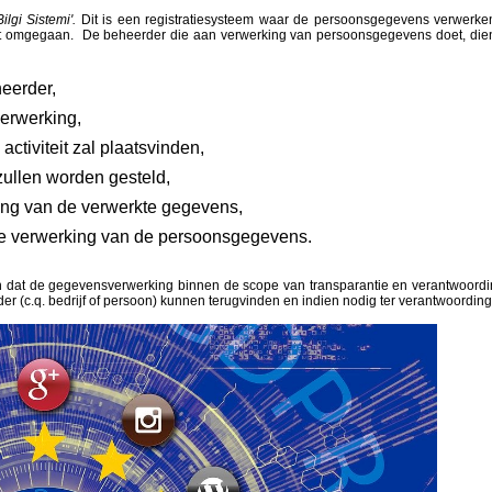
ilgi Sistemi'.
Dit is een registratiesysteem waar de persoonsgegevens verwerke
t omgegaan. De beheerder die aan verwerking van persoonsgegevens doet, dien
heerder,
erwerking,
ctiviteit zal plaatsvinden,
ullen worden gesteld,
ng van de verwerkte gegevens,
de verwerking van de persoonsgegevens.
gen dat de gegevensverwerking binnen de scope van transparantie en verantwoordi
 (c.q. bedrijf of persoon) kunnen terugvinden en indien nodig ter verantwoordin