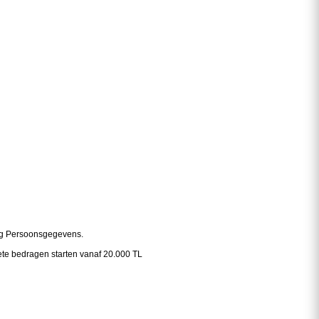
ming Persoonsgegevens.
ete bedragen starten vanaf 20.000 TL