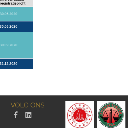
registratieplicht
30.06.2020
30.06.2020
30.09.2020
31.12.2020
VOLG ONS