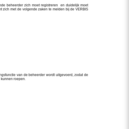
nde beheerder zich moet registreren en duidelijk moet
t zich met de volgende zaken te melden bij de VERBIS
ngsfunctie van de beheerder wordt uitgevoerd, zodat de
g kunnen roepen.